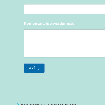
Komentarz lub wiadomość
WYŚLIJ