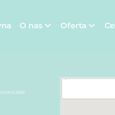
wna
O nas
Oferta
Ce
HOLOGICZNEJ